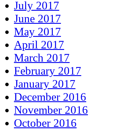
July 2017
June 2017
May 2017
April 2017
March 2017
February 2017
January 2017
December 2016
November 2016
October 2016