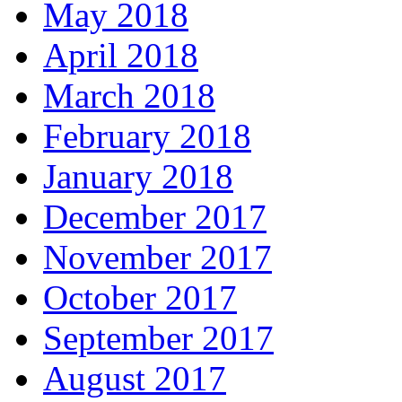
May 2018
April 2018
March 2018
February 2018
January 2018
December 2017
November 2017
October 2017
September 2017
August 2017