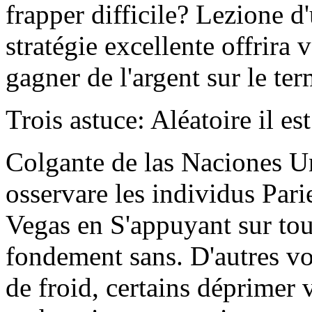
frapper difficile? Lezione
stratégie excellente offrira
gagner de l'argent sur le te
Trois astuce: Aléatoire il est
Colgante de las Naciones Un
osservare les individus Pari
Vegas en S'appuyant sur tou
fondement sans. D'autres von
de froid, certains déprimer 