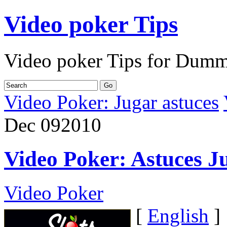
Video poker Tips
Video poker Tips for Dumm
Video Poker: Jugar astuces
Dec
09
2010
Video Poker: Astuces J
Video Poker
[
English
]