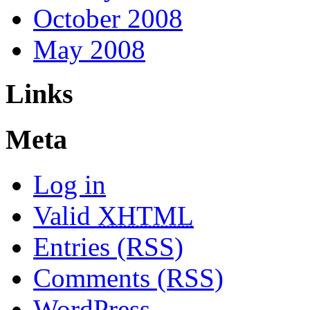
October 2008
May 2008
Links
Meta
Log in
Valid
XHTML
Entries (RSS)
Comments (RSS)
WordPress