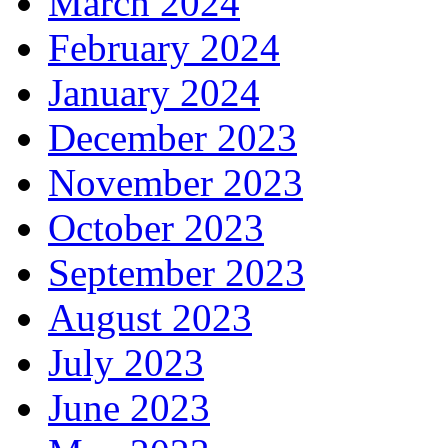
March 2024
February 2024
January 2024
December 2023
November 2023
October 2023
September 2023
August 2023
July 2023
June 2023