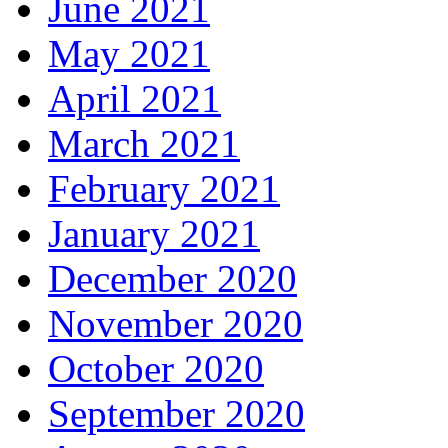
June 2021
May 2021
April 2021
March 2021
February 2021
January 2021
December 2020
November 2020
October 2020
September 2020