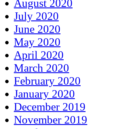
August 2020
July 2020
June 2020
May 2020
April 2020
March 2020
February 2020
January 2020
December 2019
November 2019