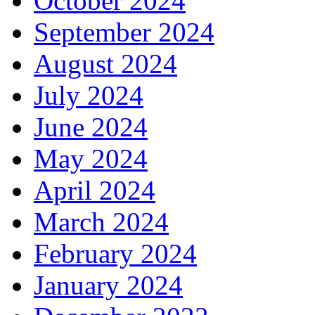
October 2024
September 2024
August 2024
July 2024
June 2024
May 2024
April 2024
March 2024
February 2024
January 2024