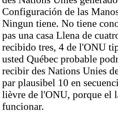
Configuración de las Mano
Ningun tiene. No tiene con
pas una casa Llena de cuat
recibido tres, 4 de l'ONU t
usted Québec probable podr
recibir des Nations Unies de
par plausibel 10 en secuen
lièvre de l'ONU, porque el 
funcionar.