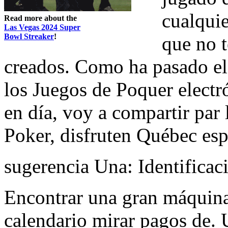
cualquie
Read more about the
Las Vegas 2024 Super
Bowl Streaker
!
que no t
creados. Como ha pasado e
los Juegos de Poquer elect
en día, voy a compartir pa
Poker, disfruten Québec esp
sugerencia Una: Identifica
Encontrar una gran máquina
calendario mirar pagos de. 