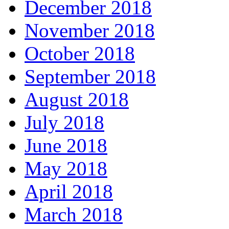
December 2018
November 2018
October 2018
September 2018
August 2018
July 2018
June 2018
May 2018
April 2018
March 2018