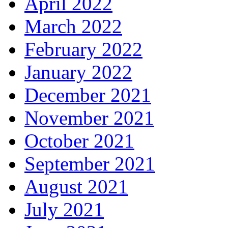
April 2022
March 2022
February 2022
January 2022
December 2021
November 2021
October 2021
September 2021
August 2021
July 2021