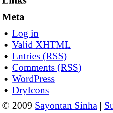
Links
Meta
Log in
Valid
XHTML
Entries (RSS)
Comments (RSS)
WordPress
DryIcons
© 2009
Sayontan Sinha
|
Su