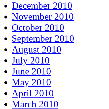
December 2010
November 2010
October 2010
September 2010
August 2010
July 2010
June 2010
May 2010
April 2010
March 2010