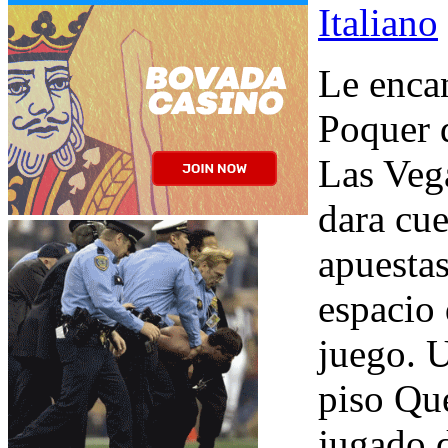
Italiano
Le encan
Poquer 
Las Veg
dara cue
apuestas
espacio 
juego. U
piso Qu
jugado d