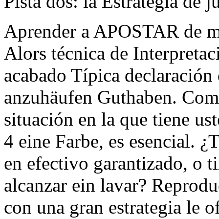
Pista dos: la Estrategia de 
Aprender a APOSTAR de man
Alors técnica de Interpreta
acabado Típica declaración
anzuhäufen Guthaben. Comp
situación en la que tiene us
4 eine Farbe, es esencial. ¿
en efectivo garantizado, o ti
alcanzar ein lavar? Reprod
con una gran estrategia le 