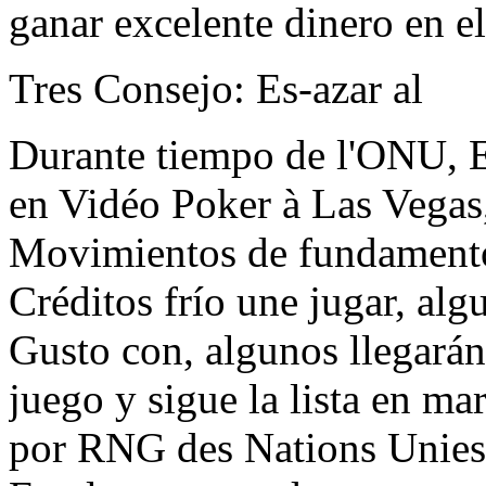
ganar excelente dinero en el
Tres Consejo: Es-azar al
Durante tiempo de l'ONU, 
en Vidéo Poker à Las Vegas,
Movimientos de fundamento.
Créditos frío une jugar, al
Gusto con, algunos llegarán
juego y sigue la lista en m
por RNG des Nations Unie