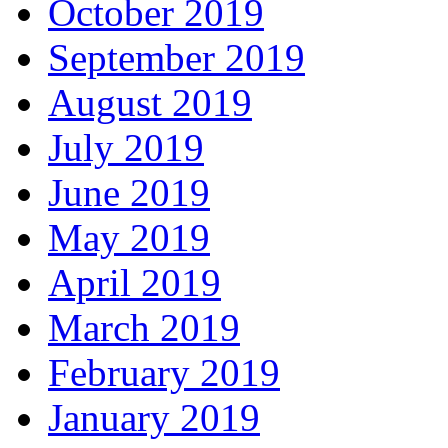
October 2019
September 2019
August 2019
July 2019
June 2019
May 2019
April 2019
March 2019
February 2019
January 2019