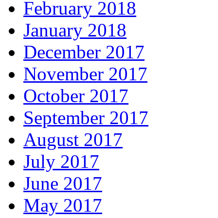
February 2018
January 2018
December 2017
November 2017
October 2017
September 2017
August 2017
July 2017
June 2017
May 2017