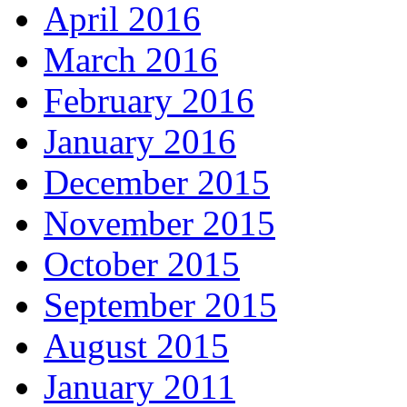
April 2016
March 2016
February 2016
January 2016
December 2015
November 2015
October 2015
September 2015
August 2015
January 2011