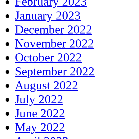
February 2023
January 2023
December 2022
November 2022
October 2022
September 2022
August 2022
July 2022
June 2022
May 2022