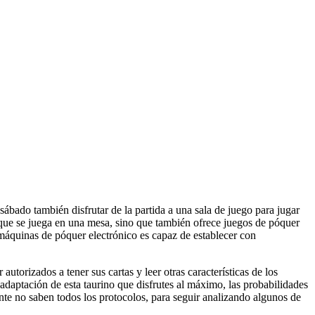
ábado también disfrutar de la partida a una sala de juego para jugar
que se juega en una mesa, sino que también ofrece juegos de póquer
 máquinas de póquer electrónico es capaz de establecer con
torizados a tener sus cartas y leer otras características de los
adaptación de esta taurino que disfrutes al máximo, las probabilidades
nte no saben todos los protocolos, para seguir analizando algunos de