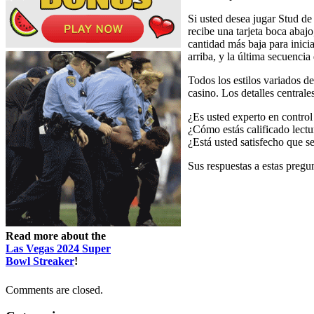
Si usted desea jugar Stud de
recibe una tarjeta boca abaj
cantidad más baja para inicia
arriba, y la última secuencia 
Todos los estilos variados d
casino. Los detalles centrale
¿Es usted experto en control
¿Cómo estás calificado lectu
¿Está usted satisfecho que s
Sus respuestas a estas pregu
Read more about the
Las Vegas 2024 Super
Bowl Streaker
!
Comments are closed.