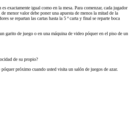
ión es exactamente igual como en la mesa. Para comenzar, cada jugador
eta de menor valor debe poner una apuesta de menos la mitad de la
es se repartan las cartas hasta la 5 ª carta y final se reparte boca
en un garito de juego o en una máquina de video póquer en el piso de un
locidad de su propio?
 póquer próximo cuando usted visita un salón de juegos de azar.