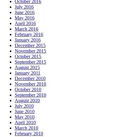
October 2016
July 2016
June 2016
May 2016
April 2016
March 2016
February 2016
January 2016
December 2015
November 2015
October 2015
September 2015
August 2015
January 2011
December 2010
November 2010
October 2010
September 2010
August 2010
July 2010
June 2010
May 2010
April 2010
March 2010
February 2010