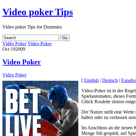
Video poker Tips
Video poker Tips for Dummies
Vidéo Poker
Video Poker
Oct
19
2009
Video Poker
Video Poker
[
English
|
Deutsch
|
Españo
Video-Poker ist in der Rege
Spielautomaten, dieses Form
Glück Roulette slotsor entg
Der Nutzer stellt eine Wett
halten oder zu verlassen un
Im Anschluss an die neuen K
Menge Stil gespielt, auf Spi