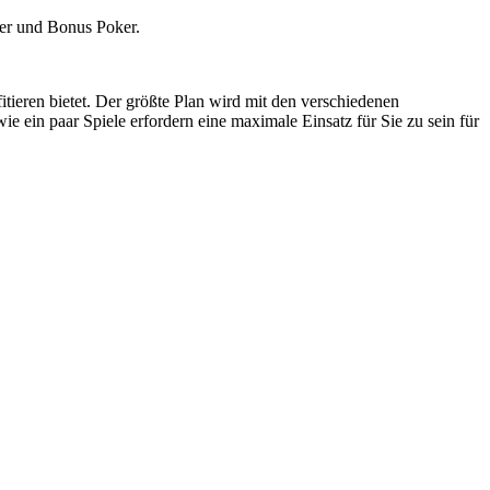
ter und Bonus Poker.
itieren bietet. Der größte Plan wird mit den verschiedenen
e ein paar Spiele erfordern eine maximale Einsatz für Sie zu sein für